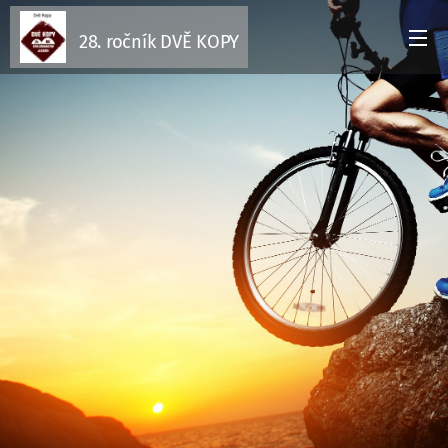
28. ročník DVĚ KOPY