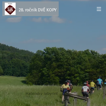
28. ročník DVĚ KOPY