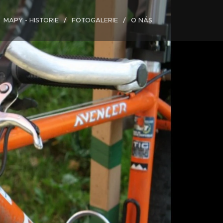
MAPY - HISTORIE
FOTOGALERIE
O NÁS