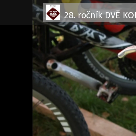
28. ročník DVĚ KO