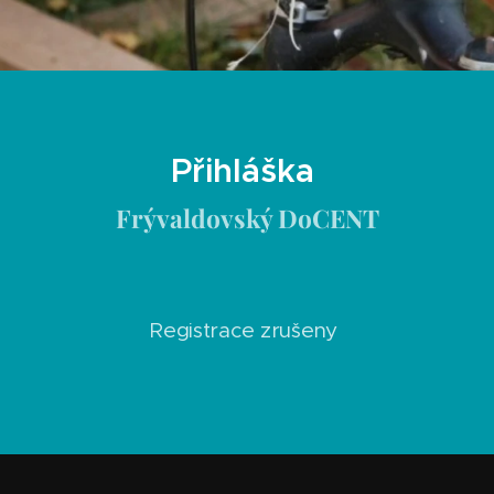
Přihláška
Frývaldovský DoCENT
Registrace zrušeny