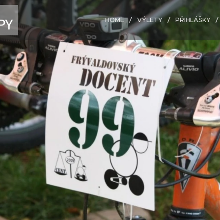
PY
HOME
VÝLETY
PŘIHLÁŠKY