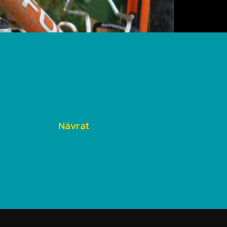
Návrat