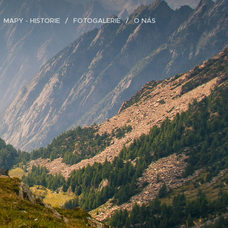
MAPY - HISTORIE
FOTOGALERIE
O NÁS