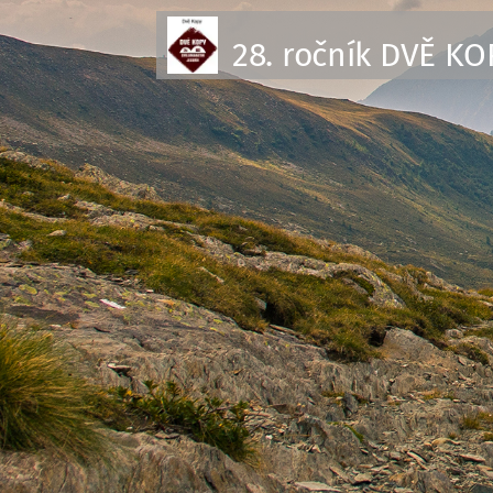
28. ročník DVĚ KO